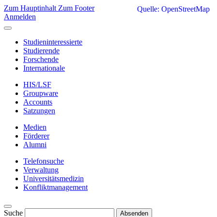
Zum Hauptinhalt
Zum Footer
Quelle: OpenStreetMap
Anmelden
Studieninteressierte
Studierende
Forschende
Internationale
HIS/LSF
Groupware
Accounts
Satzungen
Medien
Förderer
Alumni
Telefonsuche
Verwaltung
Universitätsmedizin
Konfliktmanagement
Suche
Absenden