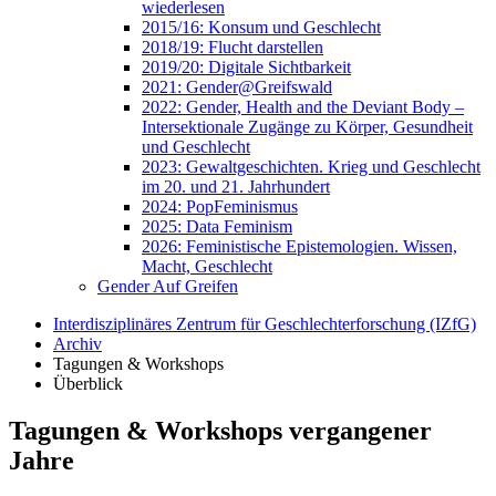
wiederlesen
2015/16: Konsum und Geschlecht
2018/19: Flucht darstellen
2019/20: Digitale Sichtbarkeit
2021: Gender@Greifswald
2022: Gender, Health and the Deviant Body –
Intersektionale Zugänge zu Körper, Gesundheit
und Geschlecht
2023: Gewaltgeschichten. Krieg und Geschlecht
im 20. und 21. Jahrhundert
2024: PopFeminismus
2025: Data Feminism
2026: Feministische Epistemologien. Wissen,
Macht, Geschlecht
Gender Auf Greifen
Interdisziplinäres Zentrum für Geschlechterforschung (IZfG)
Archiv
Tagungen & Workshops
Überblick
Tagungen & Workshops vergangener
Jahre