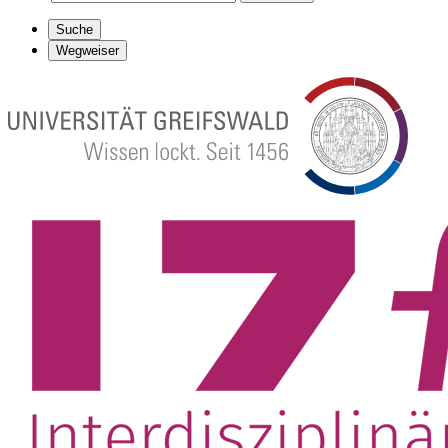
Suche
Wegweiser