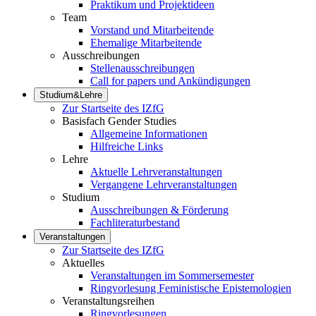
Praktikum und Projektideen
Team
Vorstand und Mitarbeitende
Ehemalige Mitarbeitende
Ausschreibungen
Stellenausschreibungen
Call for papers und Ankündigungen
Studium&Lehre
Zur Startseite des IZfG
Basisfach Gender Studies
Allgemeine Informationen
Hilfreiche Links
Lehre
Aktuelle Lehrveranstaltungen
Vergangene Lehrveranstaltungen
Studium
Ausschreibungen & Förderung
Fachliteraturbestand
Veranstaltungen
Zur Startseite des IZfG
Aktuelles
Veranstaltungen im Sommersemester
Ringvorlesung Feministische Epistemologien
Veranstaltungsreihen
Ringvorlesungen