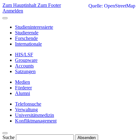
Zum Hauptinhalt
Zum Footer
Quelle: OpenStreetMap
Anmelden
Studieninteressierte
Studierende
Forschende
Internationale
HIS/LSF
Groupware
Accounts
Satzungen
Medien
Förderer
Alumni
Telefonsuche
Verwaltung
Universitätsmedizin
Konfliktmanagement
Suche
Absenden