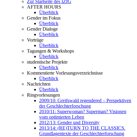
Zur Startseite des IZfG
AFTER HOURS
Überblick
Gender im Fokus
Überblick
Gender Dialoge
Überblick
Vorträge
Überblick
Tagungen & Workshops
Überblick
studentische Projekte
Überblick
Kommentierte Vorlesungsverzeichnisse
Überblick
Nachrichten
Überblick
Ringvorlesungen
2009/10: Greifswald regendered – Perspektiven
der Geschlechterforschung
2010/11: Superwoman? Superman? Visionen
vom optimierten Leben
2012/13: Gender und Diversity
2013/14: (RE)TURN TO THE CLASSICS.
Grundlagentexte der Geschlechterforschung