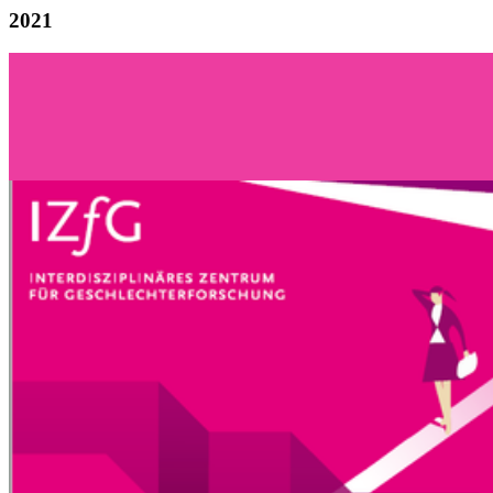
2021
Weiter
Go to slide 1
Go to slide 2
Go to slide 3