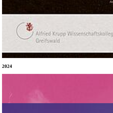
2024
Weiter
Go to slide 1
Go to slide 2
Zurück