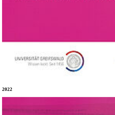
2024
2022
Weiter
Go to slide 1
Go to slide 2