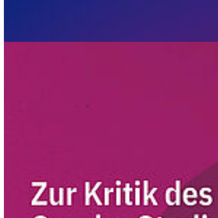
Go to slide 1
Go to slide 2
Zurück