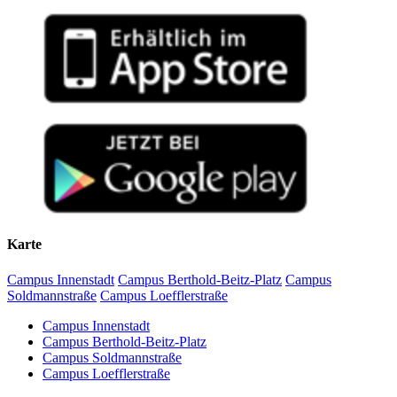
Karte
Campus Innenstadt
Campus Berthold-Beitz-Platz
Campus
Soldmannstraße
Campus Loefflerstraße
Campus Innenstadt
Campus Berthold-Beitz-Platz
Campus Soldmannstraße
Campus Loefflerstraße