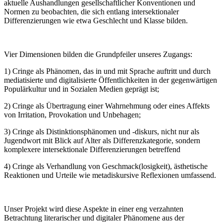
aktuelle Aushandlungen gesellschaftlicher Konventionen und
Normen zu beobachten, die sich entlang intersektionaler
Differenzierungen wie etwa Geschlecht und Klasse bilden.
Vier Dimensionen bilden die Grundpfeiler unseres Zugangs:
1) Cringe als Phänomen, das in und mit Sprache auftritt und durch
mediatisierte und digitalisierte Öffentlichkeiten in der gegenwärtigen
Populärkultur und in Sozialen Medien geprägt ist;
2) Cringe als Übertragung einer Wahrnehmung oder eines Affekts
von Irritation, Provokation und Unbehagen;
3) Cringe als Distinktionsphänomen und -diskurs, nicht nur als
Jugendwort mit Blick auf Alter als Differenzkategorie, sondern
komplexere intersektionale Differenzierungen betreffend
4) Cringe als Verhandlung von Geschmack(losigkeit), ästhetische
Reaktionen und Urteile wie metadiskursive Reflexionen umfassend.
Unser Projekt wird diese Aspekte in einer eng verzahnten
Betrachtung literarischer und digitaler Phänomene aus der