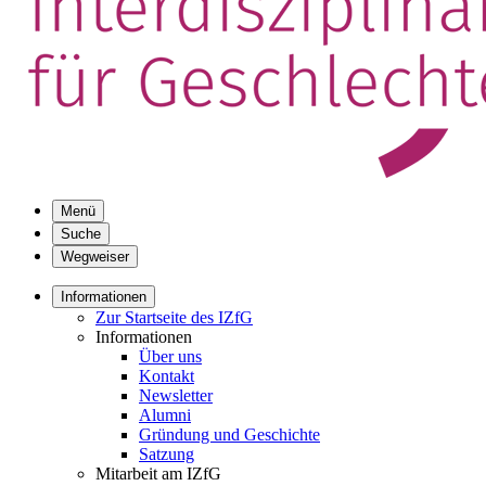
Menü
Suche
Wegweiser
Informationen
Zur Startseite des IZfG
Informationen
Über uns
Kontakt
Newsletter
Alumni
Gründung und Geschichte
Satzung
Mitarbeit am IZfG