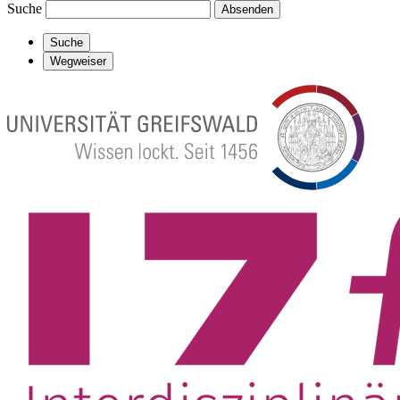
Suche
Absenden
Suche
Wegweiser