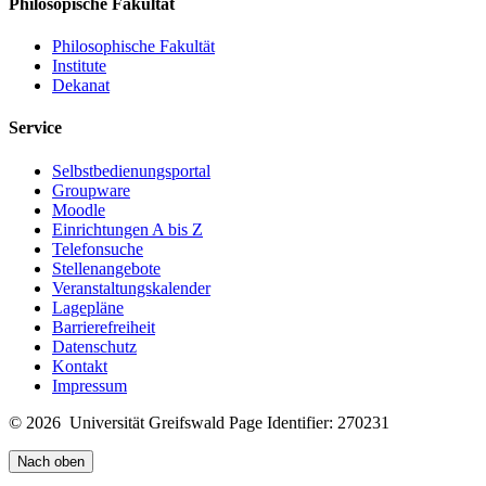
Philosopische Fakultät
Philosophische Fakultät
Institute
Dekanat
Service
Selbstbedienungsportal
Groupware
Moodle
Einrichtungen A bis Z
Telefonsuche
Stellenangebote
Veranstaltungskalender
Lagepläne
Barrierefreiheit
Datenschutz
Kontakt
Impressum
© 2026 Universität Greifswald
Page Identifier: 270231
Nach oben