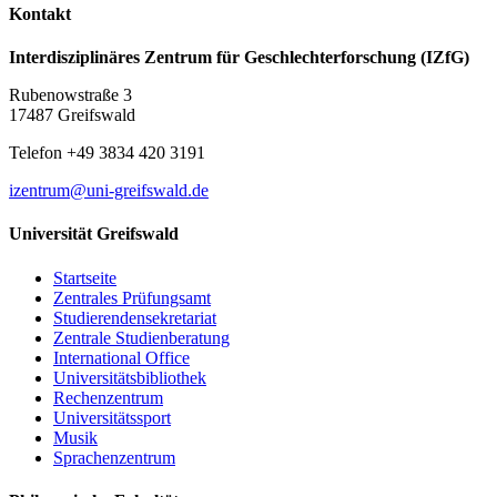
Kontakt
Interdisziplinäres Zentrum für Geschlechterforschung (IZfG)
Rubenowstraße 3
17487 Greifswald
Telefon +49 3834 420 3191
izentrum
@uni-greifswald
.de
Universität Greifswald
Startseite
Zentrales Prüfungsamt
Studierendensekretariat
Zentrale Studienberatung
International Office
Universitätsbibliothek
Rechenzentrum
Universitätssport
Musik
Sprachenzentrum