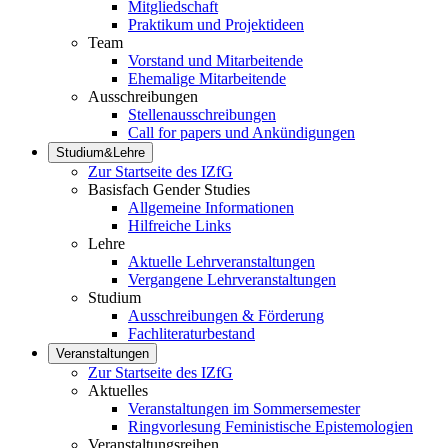
Mitgliedschaft
Praktikum und Projektideen
Team
Vorstand und Mitarbeitende
Ehemalige Mitarbeitende
Ausschreibungen
Stellenausschreibungen
Call for papers und Ankündigungen
Studium&Lehre
Zur Startseite des IZfG
Basisfach Gender Studies
Allgemeine Informationen
Hilfreiche Links
Lehre
Aktuelle Lehrveranstaltungen
Vergangene Lehrveranstaltungen
Studium
Ausschreibungen & Förderung
Fachliteraturbestand
Veranstaltungen
Zur Startseite des IZfG
Aktuelles
Veranstaltungen im Sommersemester
Ringvorlesung Feministische Epistemologien
Veranstaltungsreihen