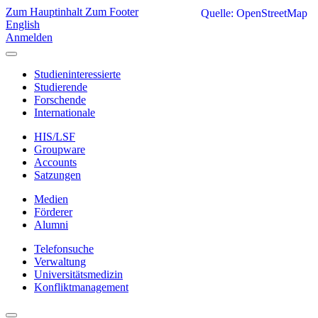
Zum Hauptinhalt
Zum Footer
Quelle: OpenStreetMap
English
Anmelden
Studieninteressierte
Studierende
Forschende
Internationale
HIS/LSF
Groupware
Accounts
Satzungen
Medien
Förderer
Alumni
Telefonsuche
Verwaltung
Universitätsmedizin
Konfliktmanagement