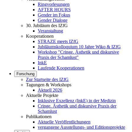
Ringvorlesungen
AFTER HOURS
Gender im Fokus
Gender Dialoge
30. Jubiläum des IZfG
Veranstaltung
Kooperationen
STRAZE meets IZfG
Jubiläumskolloquium 10 Jahre Wiko & IZfG
Workshop "Cringe. Ästhetik und diskursive
Praxis der Schamlust"
InkE
Laufende Kooperationen
Forschung
Zur Startseite des IZfG
Tagungen & Workshops
Aktuell 2026
Aktuelle Projekte
Inklusive Exzellenz (InkE) in der Medizin
Cringe. Ästhetik und diskursive Praxis der
Schamlust
Publikationen
Aktuelle Veröffentlichungen
vergangene Ausstellungs- und Editionsprojekte