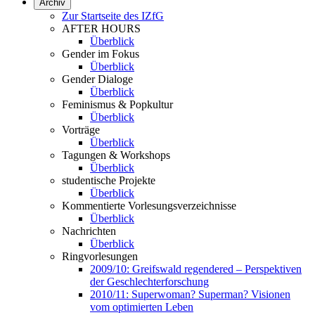
Archiv
Zur Startseite des IZfG
AFTER HOURS
Überblick
Gender im Fokus
Überblick
Gender Dialoge
Überblick
Feminismus & Popkultur
Überblick
Vorträge
Überblick
Tagungen & Workshops
Überblick
studentische Projekte
Überblick
Kommentierte Vorlesungsverzeichnisse
Überblick
Nachrichten
Überblick
Ringvorlesungen
2009/10: Greifswald regendered – Perspektiven
der Geschlechterforschung
2010/11: Superwoman? Superman? Visionen
vom optimierten Leben