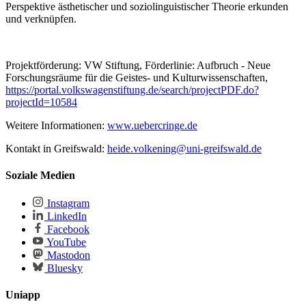
Perspektive ästhetischer und soziolinguistischer Theorie erkunden
und verknüpfen.
Projektförderung: VW Stiftung, Förderlinie: Aufbruch - Neue
Forschungsräume für die Geistes- und Kulturwissenschaften,
https://portal.volkswagenstiftung.de/search/projectPDF.do?
projectId=10584
Weitere Informationen:
www.uebercringe.de
Kontakt in Greifswald:
heide.volkening
@uni-greifswald
.de
Soziale Medien
Instagram
LinkedIn
Facebook
YouTube
Mastodon
Bluesky
Uniapp