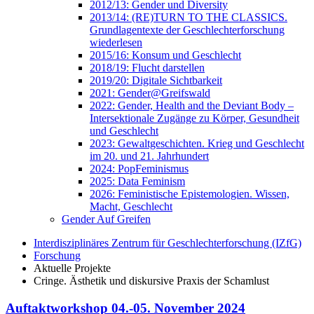
2012/13: Gender und Diversity
2013/14: (RE)TURN TO THE CLASSICS.
Grundlagentexte der Geschlechterforschung
wiederlesen
2015/16: Konsum und Geschlecht
2018/19: Flucht darstellen
2019/20: Digitale Sichtbarkeit
2021: Gender@Greifswald
2022: Gender, Health and the Deviant Body –
Intersektionale Zugänge zu Körper, Gesundheit
und Geschlecht
2023: Gewaltgeschichten. Krieg und Geschlecht
im 20. und 21. Jahrhundert
2024: PopFeminismus
2025: Data Feminism
2026: Feministische Epistemologien. Wissen,
Macht, Geschlecht
Gender Auf Greifen
Interdisziplinäres Zentrum für Geschlechterforschung (IZfG)
Forschung
Aktuelle Projekte
Cringe. Ästhetik und diskursive Praxis der Schamlust
Auftaktworkshop 04.-05. November 2024