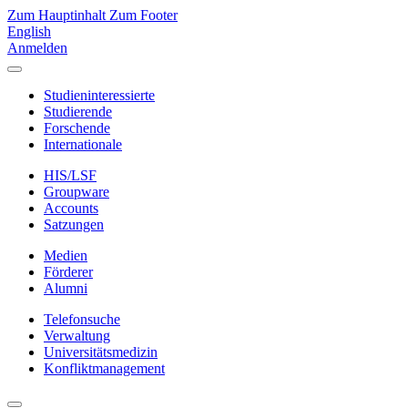
Zum Hauptinhalt
Zum Footer
English
Anmelden
Studieninteressierte
Studierende
Forschende
Internationale
HIS/LSF
Groupware
Accounts
Satzungen
Medien
Förderer
Alumni
Telefonsuche
Verwaltung
Universitätsmedizin
Konfliktmanagement