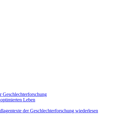
er Geschlechterforschung
optimierten Leben
entexte der Geschlechterforschung wiederlesen