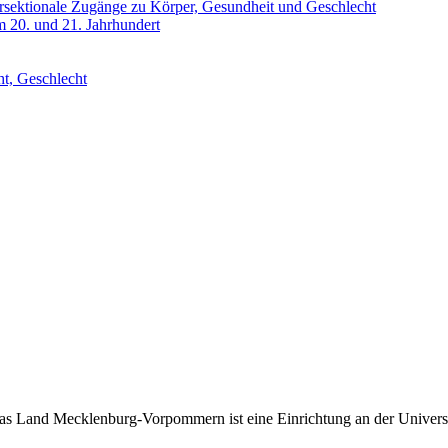
ersektionale Zugänge zu Körper, Gesundheit und Geschlecht
 20. und 21. Jahrhundert
ht, Geschlecht
das Land Mecklenburg-Vorpommern ist eine Einrichtung an der Universit