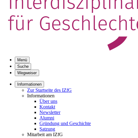
Menü
Suche
Wegweiser
Informationen
Zur Startseite des IZfG
Informationen
Über uns
Kontakt
Newsletter
Alumni
Gründung und Geschichte
Satzung
Mitarbeit am IZfG