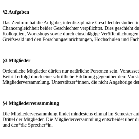
§2 Aufgaben
Das Zentrum hat die Aufgabe, interdisziplinäre Geschlechterstudien 
Chancengleichheit beider Geschlechter verpflichtet. Dies geschieht 
Kolloquien, Workshops sowie durch einschlägige Veröffentlichungen. 
Greifswald und den Forschungseinrichtungen, Hochschulen und Fac
§3 Mitglieder
Ordentliche Mitglieder dürfen nur natürliche Personen sein. Vorausse
Beitritt erfolgt durch eine schriftliche Erklärung gegenüber dem Vors
Mitgliederversammlung. Unterstützer*innen, die nicht Angehörige de
§4 Mitgliederversammlung
Die Mitgliederversammlung findet mindestens einmal im Semester auf
Drittel der Mitglieder. Die Mitgliederversammlung entscheidet über 
und den*die Sprecher*in.