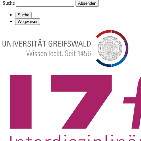
Suche
Absenden
Suche
Wegweiser