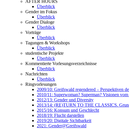
AFTER HOURS
Überblick
Gender im Fokus
Überblick
Gender Dialoge
Überblick
Vorträge
Überblick
Tagungen & Workshops
Überblick
studentische Projekte
Überblick
Kommentierte Vorlesungsverzeichnisse
Überblick
Nachrichten
Überblick
Ringvorlesungen
2009/10: Greifswald regendered – Perspektiven d
2010/11: Superwoman? Superman? Visionen vom 
2012/13: Gender und Diversity
2013/14: (RE)TURN TO THE CLASSICS. Grundlag
2015/16: Konsum und Geschlecht
2018/19: Flucht darstellen
2019/20: Digitale Sichtbarkeit
2021: Gender@Greifswald