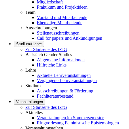
Mitgliedschaft
Praktikum und Projektideen
Team
Vorstand und Mitarbeitende
Ehemalige Mitarbeitende
Ausschreibungen
Stellenausschreibungen
Call for papers und Ankündigungen
Studium&Lehre
Zur Startseite des IZfG
Basisfach Gender Studies
Allgemeine Informationen
Hilfreiche Links
Lehre
Aktuelle Lehrveranstaltungen
Vergangene Lehrveranstaltungen
Studium
Ausschreibungen & Förderung
Fachliteraturbestand
Veranstaltungen
Zur Startseite des IZfG
Aktuelles
Veranstaltungen im Sommersemester
Ringvorlesung Feministische Epistemologien
Veranstaltungsreihen