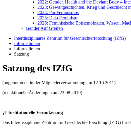
2022: Gender, Health and the Deviant Body – Int
2023: Gewaltgeschichten. Krieg und Geschlecht im
2024: PopFeminismus
2025: Data Feminism
2026: Feministische Epistemologien. Wissen, Mac
Gender Auf Greifen
Interdisziplinäres Zentrum für Geschlechterforschung (IZfG)
Informationen
Informationen
Satzung
Satzung des IZfG
(angenommen in der Mitgliederversammlung am 12.10.2011)
(redaktionelle Änderungen am 23.08.2019)
§1 Institutionelle Verankerung
Das Interdisziplinäre Zentrum für Geschlechterforschung (IZfG) für 