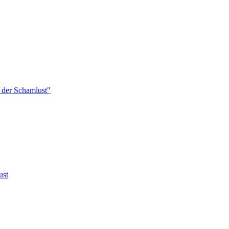
 der Schamlust"
ust